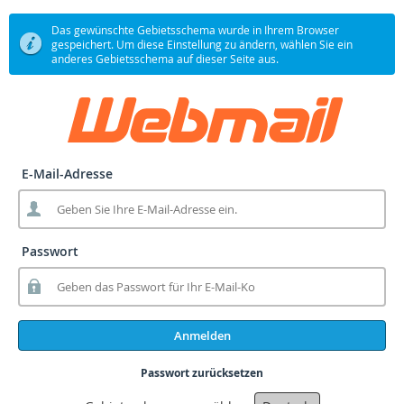
Das gewünschte Gebietsschema wurde in Ihrem Browser
gespeichert. Um diese Einstellung zu ändern, wählen Sie ein
anderes Gebietsschema auf dieser Seite aus.
E-Mail-Adresse
Passwort
Anmelden
Passwort zurücksetzen