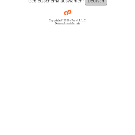
Gebietsschema auswählen:
Deutsch
Copyright© 2026 cPanel, L.L.C.
Datenschutzrichtlinie